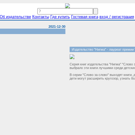
Об издательстве
Контакты
Где купить
Гостевая книга
вход / регистрация
2021-12-30
Издательство "Нигма" - лауреат премии 
Серия книг издательства "Нигма" "Слово 
выбрало эти книги лучшими среди детских
В серии "Слово за слово" выходят книги,
дети могут расширить кругозор, узнать б