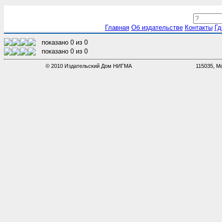
Главная
Об издательстве
Контакты
Гд
показано
0
из
0
показано
0
из
0
© 2010 Издательский Дом НИГМА
115035, Мо